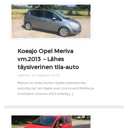
Koeajo Opel Meriva
vm.2013 – Lähes
täysiverinen tila-auto
Julkaistu: 12 lokakuun, 2018
Meriva on enää muisto Opelin pienestä tila-
autosta, nyt sen tilalla ovat crossoverit Mokka ja
Grossland. Vuonna 2010 esitelty [...]