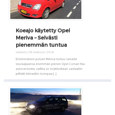
Koeajo käytetty Opel
Meriva – Selvästi
pienemmän tuntua
Julkaistu: 08 lokakuun, 2018
Ensimmäisen polven Meriva tuntuu selvästi
seuraajaansa enemmän pienen Opel Corsan tila-
autoversiolta, vaikka se sisätiloiltaan vastaakin
pitkälti Astraakin isompaa [...]