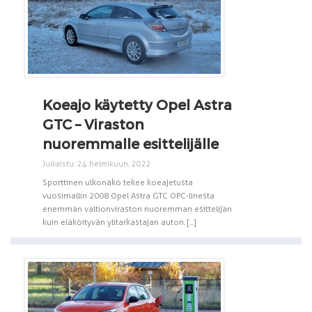
Koeajo käytetty Opel Astra
GTC – Viraston
nuoremmalle esittelijälle
Julkaistu: 24 helmikuun, 2022
Sporttinen ulkonäkö tekee koeajetusta
vuosimallin 2008 Opel Astra GTC OPC-linesta
enemmän valtionviraston nuoremman esittelijän
kuin eläköityvän ylitarkastajan auton. [...]