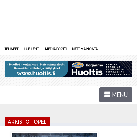
TELINEET
LUE LEHTI
MEDIAKORTTI
NETTIMAINONTA
MENU
ARKISTO - OPEL