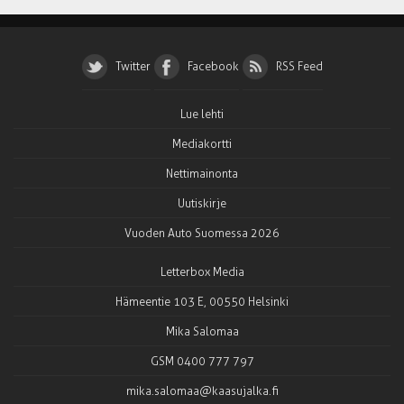
Twitter
Facebook
RSS Feed
Lue lehti
Mediakortti
Nettimainonta
Uutiskirje
Vuoden Auto Suomessa 2026
Letterbox Media
Hämeentie 103 E, 00550 Helsinki
Mika Salomaa
GSM 0400 777 797
mika.salomaa@kaasujalka.fi