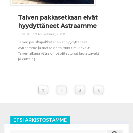
Talven pakkasetkaan eivät
hyydyttäneet Astraamme
Julkaistu: 10 toukokuun, 2018
Talven paukkupakkaset eivät hyydyttäneet
Astraamme ja matka on taittunut mukavasti
Talven aikana Astra on osoittautunut luotettavaksi
ja erittäin [...]
1
2
3
4
ETSI ARKISTOSTAMME