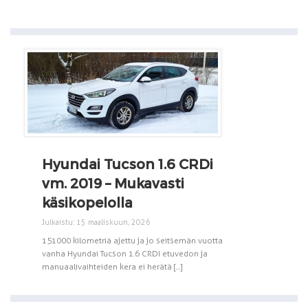
Hyundai Tucson 1.6 CRDi
vm. 2019 – Mukavasti
käsikopelolla
Julkaistu: 15 maaliskuun, 2026
151 000 kilometriä ajettu ja jo seitsemän vuotta
vanha Hyundai Tucson 1.6 CRDI etuvedon ja
manuaalivaihteiden kera ei herätä [...]