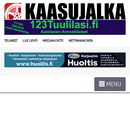
TELINEET
LUE LEHTI
MEDIAKORTTI
NETTIMAINONTA
MENU