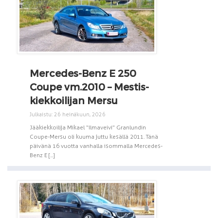
Mercedes-Benz E 250
Coupe vm.2010 – Mestis-
kiekkoilijan Mersu
Julkaistu: 26 heinäkuun, 2026
Jääkiekkoilija Mikael “Ilmaveivi” Granlundin
Coupe-Mersu oli kuuma juttu kesällä 2011. Tänä
päivänä 16 vuotta vanhalla isommalla Mercedes-
Benz E [...]