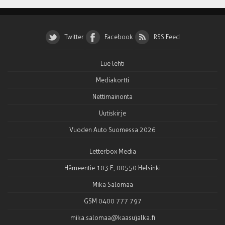
Twitter
Facebook
RSS Feed
Lue lehti
Mediakortti
Nettimainonta
Uutiskirje
Vuoden Auto Suomessa 2026
Letterbox Media
Hämeentie 103 E, 00550 Helsinki
Mika Salomaa
GSM 0400 777 797
mika.salomaa@kaasujalka.fi