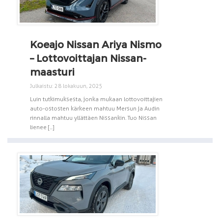
Koeajo Nissan Ariya Nismo
– Lottovoittajan Nissan-
maasturi
Julkaistu: 28 lokakuun, 2025
Luin tutkimuksesta, jonka mukaan lottovoittajien
auto-ostosten kärkeen mahtuu Mersun ja Audin
rinnalla mahtuu yllättäen Nissankin. Tuo Nissan
lienee [...]