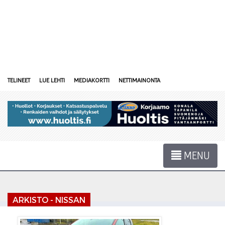
TELINEET
LUE LEHTI
MEDIAKORTTI
NETTIMAINONTA
MENU
ARKISTO - NISSAN