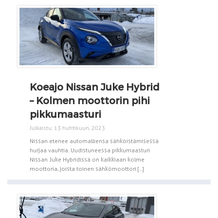
Koeajo Nissan Juke Hybrid
– Kolmen moottorin pihi
pikkumaasturi
Julkaistu: 13 huhtikuun, 2023
Nissan etenee automalliensa sähköistämisessä
hurjaa vauhtia. Uudistuneessa pikkumaasturi
Nissan Juke Hybridissä on kaikkiaan kolme
moottoria, joista toinen sähkömoottori [...]