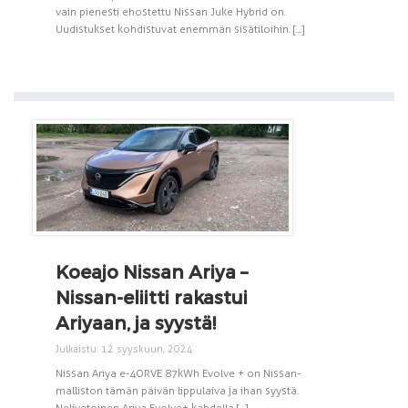
vain pienesti ehostettu Nissan Juke Hybrid on.
Uudistukset kohdistuvat enemmän sisätiloihin. [...]
Koeajo Nissan Ariya –
Nissan-eliitti rakastui
Ariyaan, ja syystä!
Julkaistu: 12 syyskuun, 2024
Nissan Ariya e-4ORVE 87kWh Evolve + on Nissan-
malliston tämän päivän lippulaiva ja ihan syystä.
Nelivetoinen Ariya Evolve+ kahdella [...]