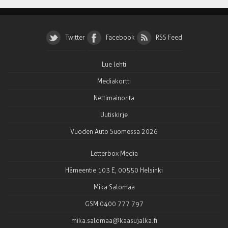
Twitter
Facebook
RSS Feed
Lue lehti
Mediakortti
Nettimainonta
Uutiskirje
Vuoden Auto Suomessa 2026
Letterbox Media
Hämeentie 103 E, 00550 Helsinki
Mika Salomaa
GSM 0400 777 797
mika.salomaa@kaasujalka.fi