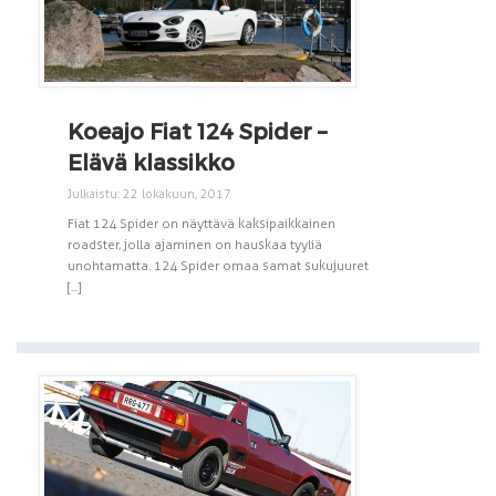
Koeajo Fiat 124 Spider –
Elävä klassikko
Julkaistu: 22 lokakuun, 2017
Fiat 124 Spider on näyttävä kaksipaikkainen
roadster, jolla ajaminen on hauskaa tyyliä
unohtamatta. 124 Spider omaa samat sukujuuret
[...]