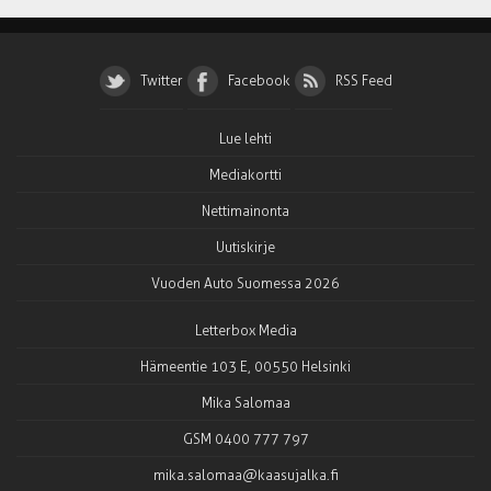
Twitter
Facebook
RSS Feed
Lue lehti
Mediakortti
Nettimainonta
Uutiskirje
Vuoden Auto Suomessa 2026
Letterbox Media
Hämeentie 103 E, 00550 Helsinki
Mika Salomaa
GSM 0400 777 797
mika.salomaa@kaasujalka.fi