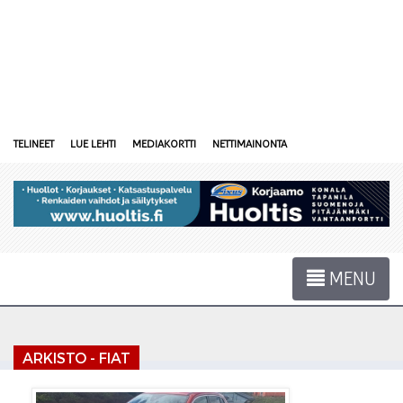
TELINEET
LUE LEHTI
MEDIAKORTTI
NETTIMAINONTA
MENU
ARKISTO - FIAT