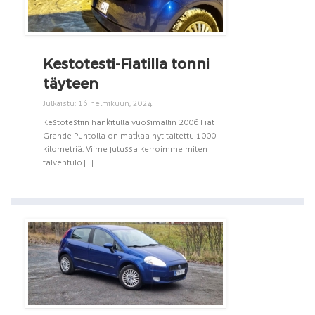
Kestotesti-Fiatilla tonni
täyteen
Julkaistu: 16 helmikuun, 2024
Kestotestiin hankitulla vuosimallin 2006 Fiat
Grande Puntolla on matkaa nyt taitettu 1000
kilometriä. Viime jutussa kerroimme miten
talventulo [...]