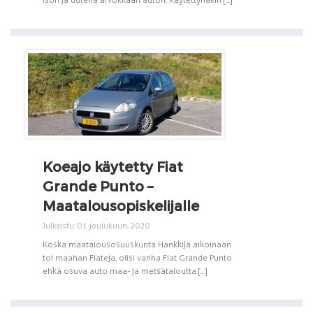
Koeajo käytetty Fiat
Grande Punto –
Maatalousopiskelijalle
Julkaistu: 01 joulukuun, 2020
Koska maatalousosuuskunta Hankkija aikoinaan
toi maahan Fiateja, olisi vanha Fiat Grande Punto
ehkä osuva auto maa- ja metsätaloutta [...]