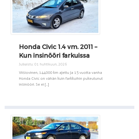
Honda Civic 1.4 vm. 2011 –
Kun insinööri farkuissa
Julkaistu: 01 huhtikuun, 2026
Viisiovinen, 144 000 km ajettu ja 15 vuotta vanha
Honda Civic on vähän kuin farkkuihin pukeutunut
insinööri. Se ei [...]