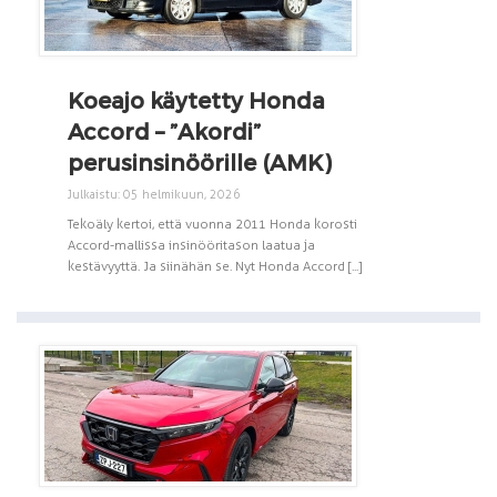
Koeajo käytetty Honda
Accord – ”Akordi”
perusinsinöörille (AMK)
Julkaistu: 05 helmikuun, 2026
Tekoäly kertoi, että vuonna 2011 Honda korosti
Accord-mallissa insinööritason laatua ja
kestävyyttä. Ja siinähän se. Nyt Honda Accord [...]