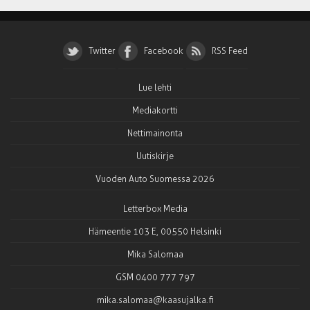
Twitter
Facebook
RSS Feed
Lue lehti
Mediakortti
Nettimainonta
Uutiskirje
Vuoden Auto Suomessa 2026
Letterbox Media
Hämeentie 103 E, 00550 Helsinki
Mika Salomaa
GSM 0400 777 797
mika.salomaa@kaasujalka.fi