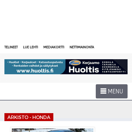
TELINEET
LUE LEHTI
MEDIAKORTTI
NETTIMAINONTA
MENU
ARKISTO - HONDA