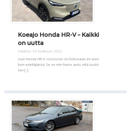
Koeajo Honda HR-V – Kaikki
on uutta
Julkaistu: 29 kesäkuun, 2022
Uusi Honda HR-V -crossover on kokonaan eri auto
kuin edeltäjänsä. Se on niin hieno auto, että luulisi
sen [...]