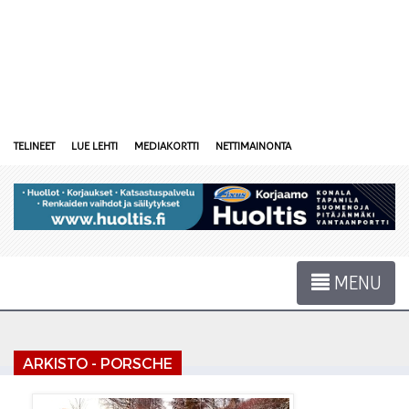
TELINEET
LUE LEHTI
MEDIAKORTTI
NETTIMAINONTA
MENU
ARKISTO - PORSCHE