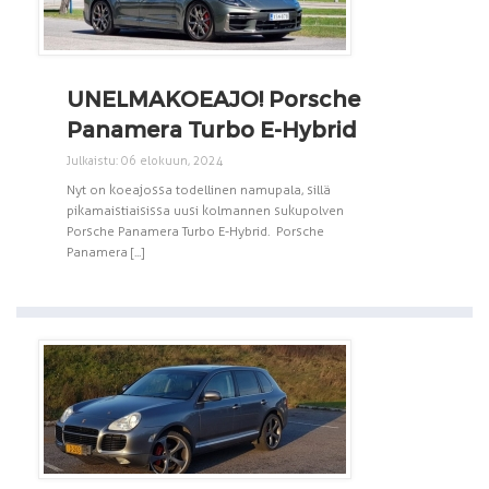
UNELMAKOEAJO! Porsche
Panamera Turbo E-Hybrid
Julkaistu: 06 elokuun, 2024
Nyt on koeajossa todellinen namupala, sillä
pikamaistiaisissa uusi kolmannen sukupolven
Porsche Panamera Turbo E-Hybrid. Porsche
Panamera [...]