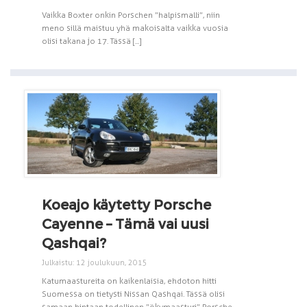
Vaikka Boxter onkin Porschen ”halpismalli”, niin
meno sillä maistuu yhä makoisalta vaikka vuosia
olisi takana jo 17. Tässä [...]
Koeajo käytetty Porsche
Cayenne – Tämä vai uusi
Qashqai?
Julkaistu: 12 joulukuun, 2015
Katumaastureita on kaikenlaisia, ehdoton hitti
Suomessa on tietysti Nissan Qashqai. Tässä olisi
samaan hintaan todellinen ”ökymaasturi” Porsche