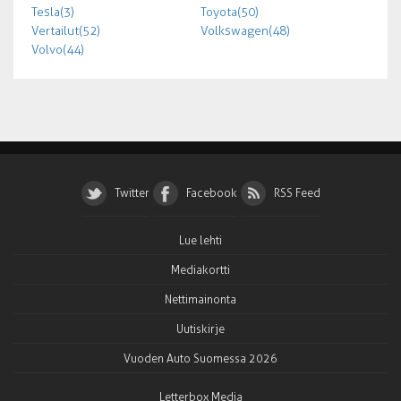
Tesla (3)
Toyota (50)
Vertailut (52)
Volkswagen (48)
Volvo (44)
Twitter
Facebook
RSS Feed
Lue lehti
Mediakortti
Nettimainonta
Uutiskirje
Vuoden Auto Suomessa 2026
Letterbox Media