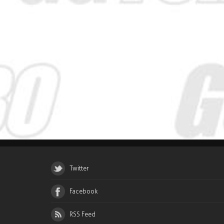
Twitter
Facebook
RSS Feed