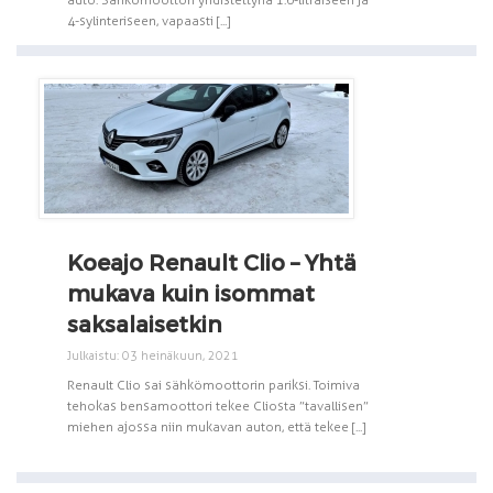
4-sylinteriseen, vapaasti [...]
Koeajo Renault Clio – Yhtä
mukava kuin isommat
saksalaisetkin
Julkaistu: 03 heinäkuun, 2021
Renault Clio sai sähkömoottorin pariksi. Toimiva
tehokas bensamoottori tekee Cliosta ”tavallisen”
miehen ajossa niin mukavan auton, että tekee [...]