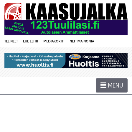
TELINEET
LUE LEHTI
MEDIAKORTTI
NETTIMAINONTA
MENU