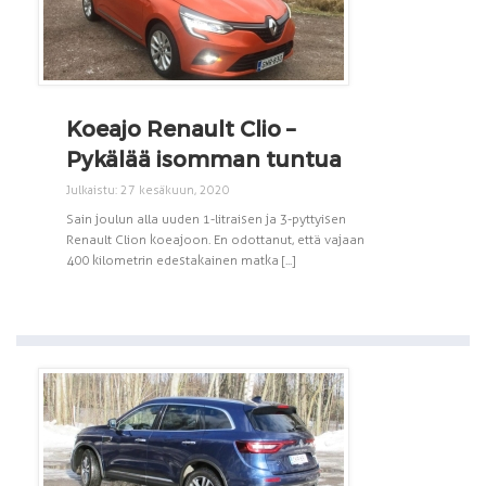
Koeajo Renault Clio –
Pykälää isomman tuntua
Julkaistu: 27 kesäkuun, 2020
Sain joulun alla uuden 1-litraisen ja 3-pyttyisen
Renault Clion koeajoon. En odottanut, että vajaan
400 kilometrin edestakainen matka [...]