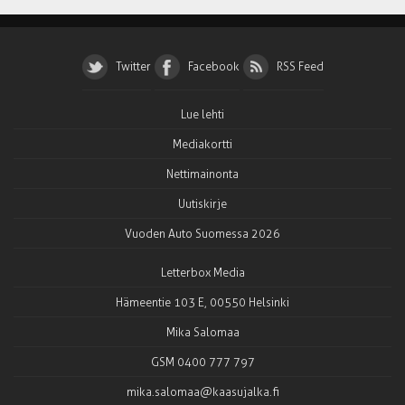
Twitter
Facebook
RSS Feed
Lue lehti
Mediakortti
Nettimainonta
Uutiskirje
Vuoden Auto Suomessa 2026
Letterbox Media
Hämeentie 103 E, 00550 Helsinki
Mika Salomaa
GSM 0400 777 797
mika.salomaa@kaasujalka.fi