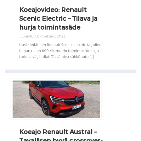
Koeajovideo: Renault
Scenic Electric – Tilava ja
hurja toimintasäde
Julkaistu: 16 lokakuun, 2024
Uusi sähköinen Renault Scenic electric tarjoilee
hurjan reilun 600 kilometrin toimintasäteen ja
todella väljät tilat. Tässä oiva sähköauto [...]
Koeajo Renault Austral –
Tavallisen hyvä crossover-