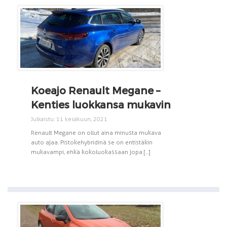
Koeajo Renault Megane –
Kenties luokkansa mukavin
Julkaistu: 11 kesäkuun, 2021
Renault Megane on ollut aina minusta mukava
auto ajaa. Pistokehybridinä se on entistäkin
mukavampi, ehkä kokoluokassaan jopa [...]