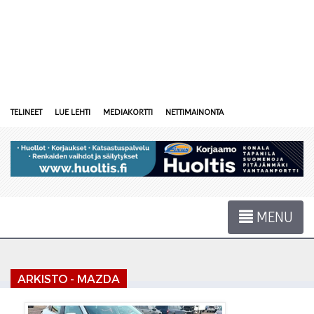
TELINEET
LUE LEHTI
MEDIAKORTTI
NETTIMAINONTA
MENU
ARKISTO - MAZDA