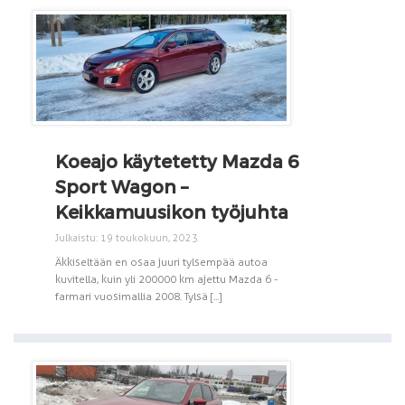
Koeajo käytetetty Mazda 6
Sport Wagon –
Keikkamuusikon työjuhta
Julkaistu: 19 toukokuun, 2023
Äkkiseltään en osaa juuri tylsempää autoa
kuvitella, kuin yli 200 000 km ajettu Mazda 6 -
farmari vuosimallia 2008. Tylsä [...]