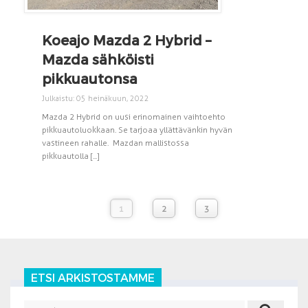
Koeajo Mazda 2 Hybrid –
Mazda sähköisti
pikkuautonsa
Julkaistu: 05 heinäkuun, 2022
Mazda 2 Hybrid on uusi erinomainen vaihtoehto
pikkuautoluokkaan. Se tarjoaa yllättävänkin hyvän
vastineen rahalle. Mazdan mallistossa
pikkuautolla [...]
1
2
3
ETSI ARKISTOSTAMME