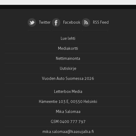
Twitter
Facebook
RSS Feed
Lue lehti
Mediakortti
Nettimainonta
Uutiskirje
Vuoden Auto Suomessa 2026
Letterbox Media
Hämeentie 103 E, 00550 Helsinki
Mika Salomaa
GSM 0400 777 797
mika.salomaa@kaasujalka.fi