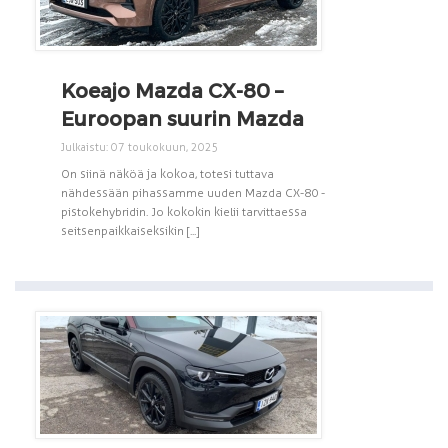
Koeajo Mazda CX-80 –
Euroopan suurin Mazda
Julkaistu: 07 toukokuun, 2025
On siinä näköä ja kokoa, totesi tuttava
nähdessään pihassamme uuden Mazda CX-80 -
pistokehybridin. Jo kokokin kielii tarvittaessa
seitsenpaikkaiseksikin [...]