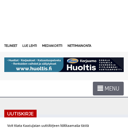
TELINEET
LUE LEHTI
MEDIAKORTTI
NETTIMAINONTA
MENU
UUTISKIRJE
Voit tilata Kaasujalan uutiskirjeen klikkaamalla tästä