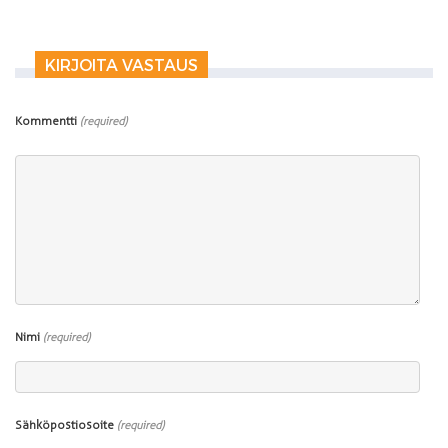
KIRJOITA VASTAUS
Kommentti
(required)
Nimi
(required)
Sähköpostiosoite
(required)