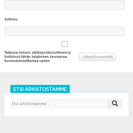
Kotisivu
Tallenna nimeni, sähköpostiosoitteeni ja
kotisivuni tähän selaimeen seuraavaa
kommentointikertaa varten.
ETSI ARKISTOSTAMME