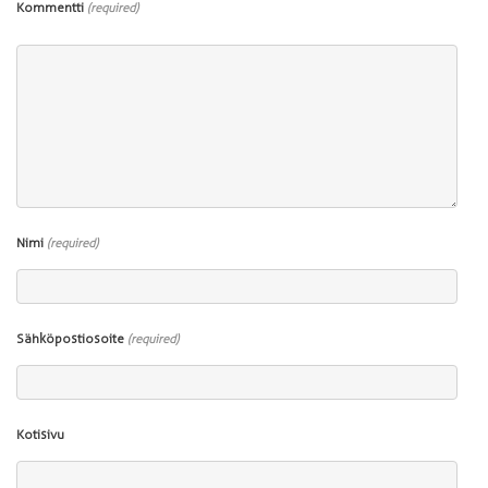
Kommentti
(required)
Nimi
(required)
Sähköpostiosoite
(required)
Kotisivu