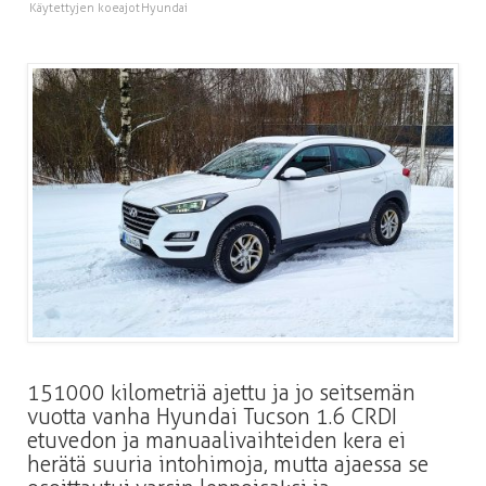
Käytettyjen koeajot
Hyundai
151 000 kilometriä ajettu ja jo seitsemän
vuotta vanha Hyundai Tucson 1.6 CRDI
etuvedon ja manuaalivaihteiden kera ei
herätä suuria intohimoja, mutta ajaessa se