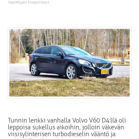
Käytettyjen koeajot
Volvo
Tunnin lenkki vanhalla Volvo V60 D4:llä oli
leppoisa sukellus aikoihin, jolloin väkevän
viisisylinterisen turbodieselin vääntö ja