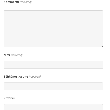
Kommentti
(required)
Nimi
(required)
Sähköpostiosoite
(required)
Kotisivu