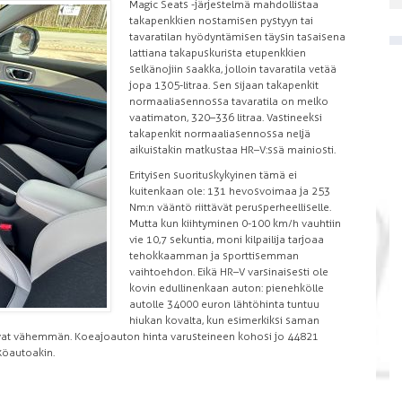
Magic Seats -järjestelmä mahdollistaa
takapenkkien nostamisen pystyyn tai
tavaratilan hyödyntämisen täysin tasaisena
lattiana takapuskurista etupenkkien
selkänojiin saakka, jolloin tavaratila vetää
jopa 1305-litraa. Sen sijaan takapenkit
normaaliasennossa tavaratila on melko
vaatimaton, 320–336 litraa. Vastineeksi
takapenkit normaaliasennossa neljä
aikuistakin matkustaa HR–V:ssä mainiosti.
Erityisen suorituskykyinen tämä ei
kuitenkaan ole: 131 hevosvoimaa ja 253
Nm:n vääntö riittävät perusperheelliselle.
Mutta kun kiihtyminen 0-100 km/h vauhtiin
vie 10,7 sekuntia, moni kilpailija tarjoaa
tehokkaamman ja sporttisemman
vaihtoehdon. Eikä HR–V varsinaisesti ole
kovin edullinenkaan auton: pienehkölle
autolle 34 000 euron lähtöhinta tuntuu
hiukan kovalta, kun esimerkiksi saman
avat vähemmän. Koeajoauton hinta varusteineen kohosi jo 44 821
köautoakin.