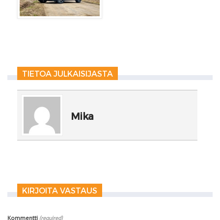
TIETOA JULKAISIJASTA
Mika
KIRJOITA VASTAUS
Kommentti
(required)