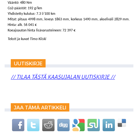
Vääntö: 480 Nm
Co2-päästöt: 192 g/km
Yhdistetty kulutus: 7.3 l/100 km
Mitat: pituus 4998 mm, leveys 1863 mm, korkeus 1490 mm, akseliväli 2829 mm.
Hinta: alk. 56 041 €
Koeajoauton hinta lisävarusteineen: 72 397 €
Teksti ja kuvat Timo Kiiski
UUTISKIRJE
// TILAA TÄSTÄ KAASUJALAN UUTISKIRJE //
JAA TÄMÄ ARTIKKELI