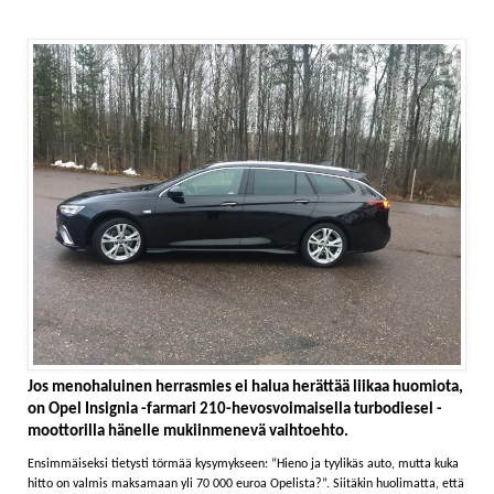
Jos menohaluinen herrasmies ei halua herättää liikaa huomiota,
on Opel Insignia -farmari 210-hevosvoimaisella turbodiesel -
moottorilla hänelle mukiinmenevä vaihtoehto.
Ensimmäiseksi tietysti törmää kysymykseen: ”Hieno ja tyylikäs auto, mutta kuka
hitto on valmis maksamaan yli 70 000 euroa Opelista?”. Siitäkin huolimatta, että