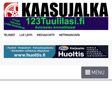
TELINEET
LUE LEHTI
MEDIAKORTTI
NETTIMAINONTA
MENU