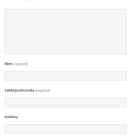
Nimi
(required)
Sähköpostiosoite
(required)
Kotisivu