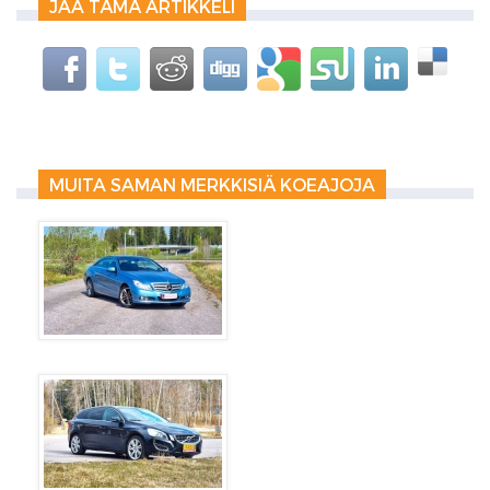
JAA TÄMÄ ARTIKKELI
MUITA SAMAN MERKKISIÄ KOEAJOJA