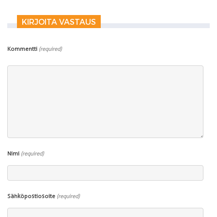
KIRJOITA VASTAUS
Kommentti
(required)
Nimi
(required)
Sähköpostiosoite
(required)