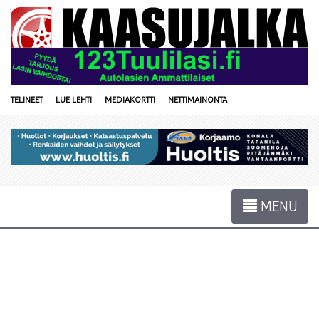
TELINEET
LUE LEHTI
MEDIAKORTTI
NETTIMAINONTA
MENU