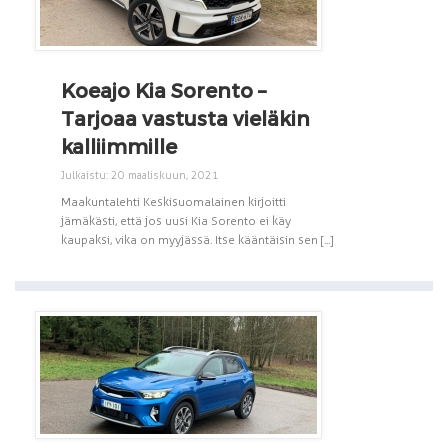
Koeajo Kia Sorento –
Tarjoaa vastusta vieläkin
kalliimmille
Julkaistu: 20 maaliskuun, 2021
Maakuntalehti Keskisuomalainen kirjoitti
jämäkästi, että jos uusi Kia Sorento ei käy
kaupaksi, vika on myyjässä. Itse kääntäisin sen [...]