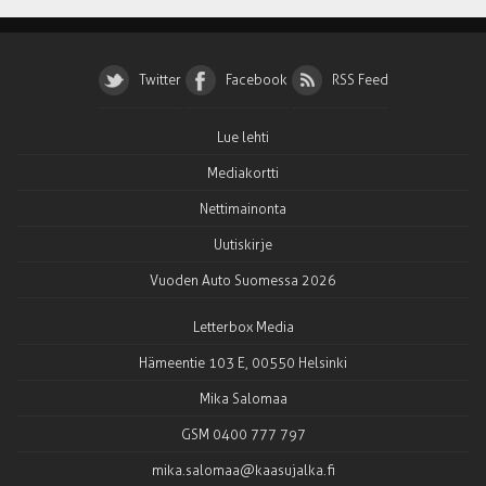
Twitter
Facebook
RSS Feed
Lue lehti
Mediakortti
Nettimainonta
Uutiskirje
Vuoden Auto Suomessa 2026
Letterbox Media
Hämeentie 103 E, 00550 Helsinki
Mika Salomaa
GSM 0400 777 797
mika.salomaa@kaasujalka.fi