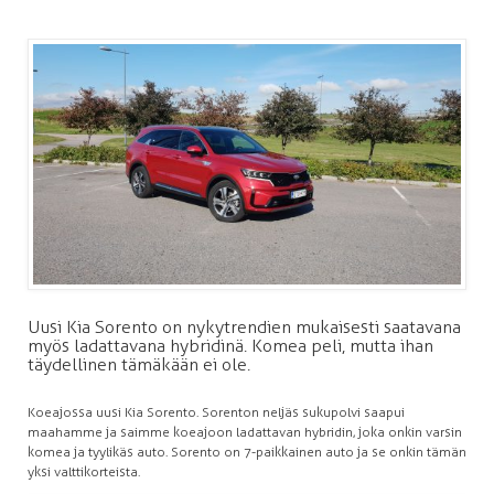
Uusi Kia Sorento on nykytrendien mukaisesti saatavana
myös ladattavana hybridinä. Komea peli, mutta ihan
täydellinen tämäkään ei ole.
Koeajossa uusi Kia Sorento. Sorenton neljäs sukupolvi saapui
maahamme ja saimme koeajoon ladattavan hybridin, joka onkin varsin
komea ja tyylikäs auto. Sorento on 7-paikkainen auto ja se onkin tämän
yksi valttikorteista.