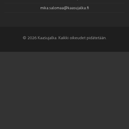
mika.salomaa@kaasujalka.fi
© 2026 Kaasujalka. Kaikki oikeudet pidätetään.