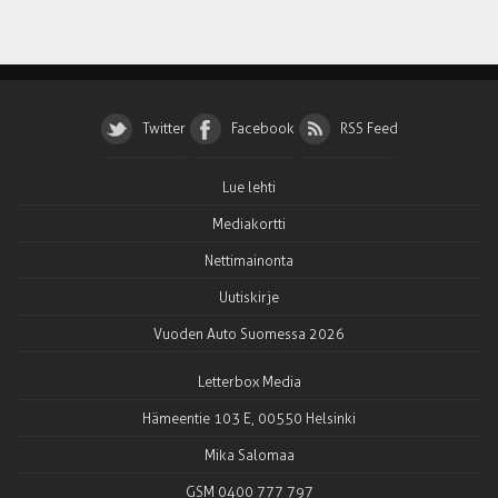
Twitter
Facebook
RSS Feed
Lue lehti
Mediakortti
Nettimainonta
Uutiskirje
Vuoden Auto Suomessa 2026
Letterbox Media
Hämeentie 103 E, 00550 Helsinki
Mika Salomaa
GSM 0400 777 797