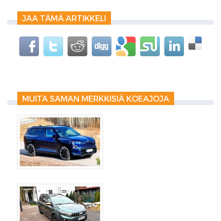
JAA TÄMÄ ARTIKKELI
MUITA SAMAN MERKKISIÄ KOEAJOJA