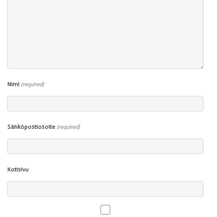
Nimi
(required)
Sähköpostiosoite
(required)
Kotisivu