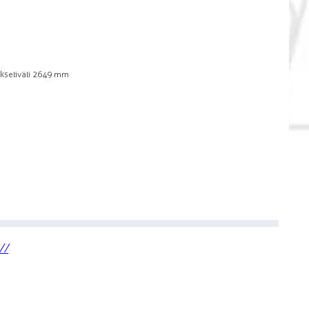
kseliväli 2649 mm
//