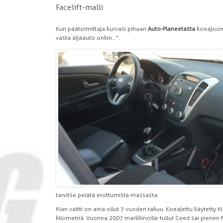
Facelift-malli
Kun päätoimittaja kurvasi pihaan
Auto-Planeetasta
koeajoon 
vasta äijäauto onkin…”.
tarvitse pelätä erottumista massasta.
Kian valtti on aina ollut 7 vuoden takuu. Koeajettu käytetty 
kilometriä. Vuonna 2007 markkinoille tullut Ceed sai pienen f