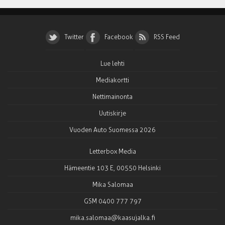
Twitter
Facebook
RSS Feed
Lue lehti
Mediakortti
Nettimainonta
Uutiskirje
Vuoden Auto Suomessa 2026
Letterbox Media
Hämeentie 103 E, 00550 Helsinki
Mika Salomaa
GSM 0400 777 797
mika.salomaa@kaasujalka.fi