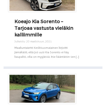
Koeajo Kia Sorento –
Tarjoaa vastusta vieläkin
kalliimmille
Julkaistu: 20 maaliskuun, 2021
Maakuntalehti Keskisuomalainen kirjoitti
jämäkästi, että jos uusi Kia Sorento ei käy
kaupaksi, vika on myyjässä. Itse kääntäisin sen [...]