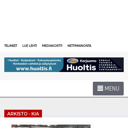
TELINEET
LUE LEHTI
MEDIAKORTTI
NETTIMAINONTA
MENU
ARKISTO - KIA