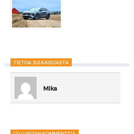
TIETOA JULKAISIJASTA
Mika
(2) LUKIJAN KOMMENTTIA