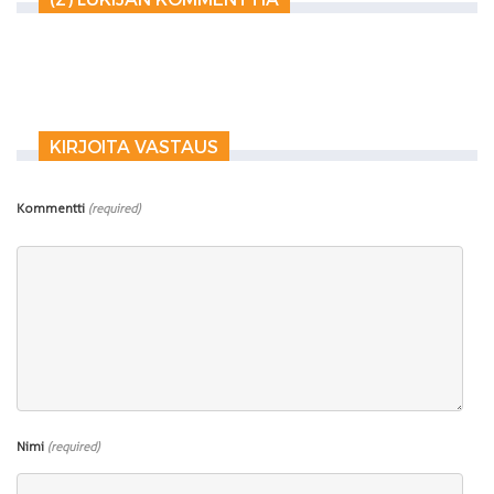
KIRJOITA VASTAUS
Kommentti
(required)
Nimi
(required)