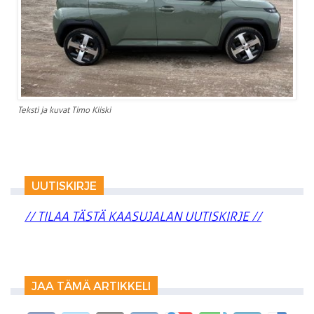
Teksti ja kuvat Timo Kiiski
UUTISKIRJE
// TILAA TÄSTÄ KAASUJALAN UUTISKIRJE //
JAA TÄMÄ ARTIKKELI