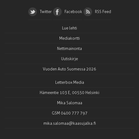
Twitter
Facebook
RSS Feed
Lue lehti
Mediakortti
Nettimainonta
Uutiskirje
Vuoden Auto Suomessa 2026
Letterbox Media
Hämeentie 103 E, 00550 Helsinki
Mika Salomaa
GSM 0400 777 797
mika.salomaa@kaasujalka.fi