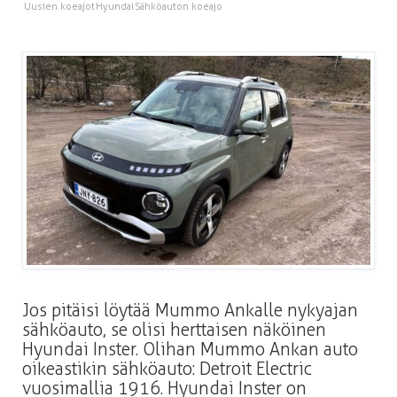
Uusien koeajot
Hyundai
Sähköauton koeajo
Jos pitäisi löytää Mummo Ankalle nykyajan
sähköauto, se olisi herttaisen näköinen
Hyundai Inster. Olihan Mummo Ankan auto
oikeastikin sähköauto: Detroit Electric
vuosimallia 1916. Hyundai Inster on