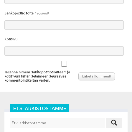
Sähköpostiosoite
(required)
Kotisivu
Tallenna nimeni, sähköpostiosoitteeni ja
kotisivuni tähän selaimeen seuraavaa
kommentointikertaa varten.
ETSI ARKISTOSTAMME