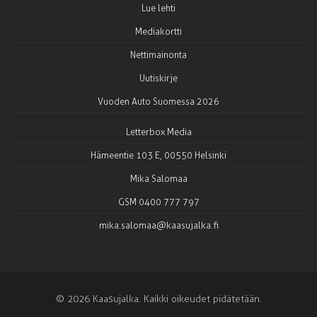
Lue lehti
Mediakortti
Nettimainonta
Uutiskirje
Vuoden Auto Suomessa 2026
Letterbox Media
Hämeentie 103 E, 00550 Helsinki
Mika Salomaa
GSM 0400 777 797
mika.salomaa@kaasujalka.fi
© 2026 Kaasujalka. Kaikki oikeudet pidätetään.