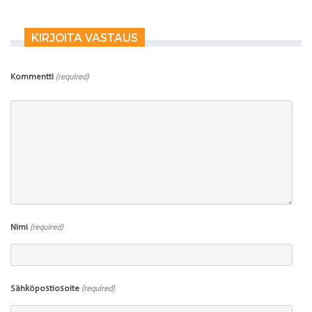
KIRJOITA VASTAUS
Kommentti
(required)
Nimi
(required)
Sähköpostiosoite
(required)