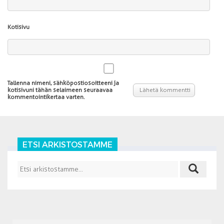
Kotisivu
Tallenna nimeni, sähköpostiosoitteeni ja
kotisivuni tähän selaimeen seuraavaa
kommentointikertaa varten.
ETSI ARKISTOSTAMME