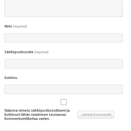
Nimi
(required)
Sähköpostiosoite
(required)
Kotisivu
Tallenna nimeni, sähköpostiosoitteeni ja
kotisivuni tähän selaimeen seuraavaa
kommentointikertaa varten.