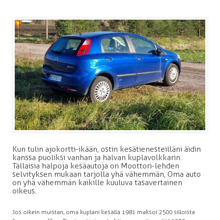
Kun tulin ajokortti-ikään, ostin kesätienesteilläni äidin
kanssa puoliksi vanhan ja halvan kuplavolkkarin.
Tällaisia halpoja kesäautoja on Moottori-lehden
selvityksen mukaan tarjolla yhä vähemmän, Oma auto
on yhä vähemmän kaikille kuuluva tasavertainen
oikeus.
Jos oikein muistan, oma kuplani kesällä 1981 maksoi 2500 silloista