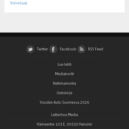
Volvo (44)
Twitter
Facebook
RSS Feed
Lue lehti
Mediakortti
Nettimainonta
Uutiskirje
Vuoden Auto Suomessa 2026
Letterbox Media
Hämeentie 103 E, 00550 Helsinki