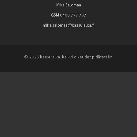
Mika Salomaa
GSM 0400 777 797
mika.salomaa@kaasujalka.fi
© 2026 Kaasujalka. Kaikki oikeudet pidätetään.