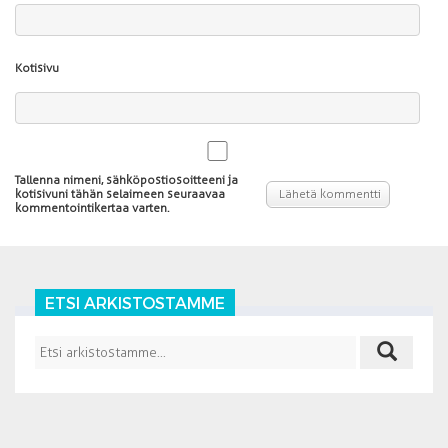
Kotisivu
Tallenna nimeni, sähköpostiosoitteeni ja
kotisivuni tähän selaimeen seuraavaa
kommentointikertaa varten.
ETSI ARKISTOSTAMME