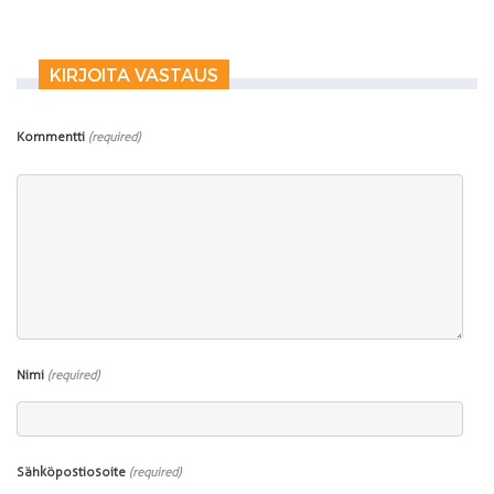
KIRJOITA VASTAUS
Kommentti
(required)
Nimi
(required)
Sähköpostiosoite
(required)