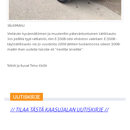
JÄLKIMAKU
Vietävän hyvännäköinen ja muutenkin päteväntuntuinen sähköauto.
Jos pelkkä tyyli ratkaisisi, niin E-3008 olisi ehdoton valintani. E-3008 -
täyssähköauto vie jo vuodesta 2009 lähtien tuotannossa olleen 3008-
mallin ihan uudelle tasolle eli ”nextille levelille”.
Teksti ja kuvat Timo Kiiski
UUTISKIRJE
// TILAA TÄSTÄ KAASUJALAN UUTISKIRJE //