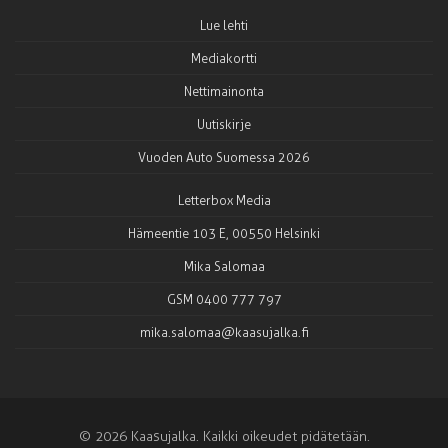
Lue lehti
Mediakortti
Nettimainonta
Uutiskirje
Vuoden Auto Suomessa 2026
Letterbox Media
Hämeentie 103 E, 00550 Helsinki
Mika Salomaa
GSM 0400 777 797
mika.salomaa@kaasujalka.fi
© 2026 Kaasujalka. Kaikki oikeudet pidätetään.