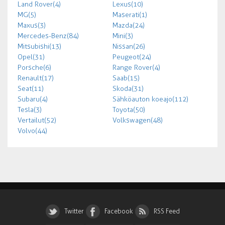
Land Rover (4)
Lexus (10)
MG (5)
Maserati (1)
Maxus (3)
Mazda (24)
Mercedes-Benz (84)
Mini (3)
Mitsubishi (13)
Nissan (26)
Opel (31)
Peugeot (24)
Porsche (6)
Range Rover (4)
Renault (17)
Saab (15)
Seat (11)
Skoda (31)
Subaru (4)
Sähköauton koeajo (112)
Tesla (3)
Toyota (50)
Vertailut (52)
Volkswagen (48)
Volvo (44)
Twitter
Facebook
RSS Feed