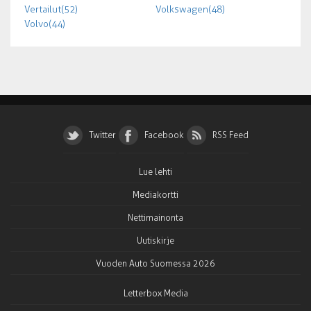
Vertailut (52)
Volkswagen (48)
Volvo (44)
Twitter
Facebook
RSS Feed
Lue lehti
Mediakortti
Nettimainonta
Uutiskirje
Vuoden Auto Suomessa 2026
Letterbox Media