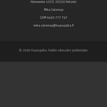
Hämeentie 103 E, 00550 Helsinki
Mika Salomaa
GSM 0400 777 797
mika.salomaa@kaasujalka.fi
© 2026 Kaasujalka. Kaikki oikeudet pidätetään.