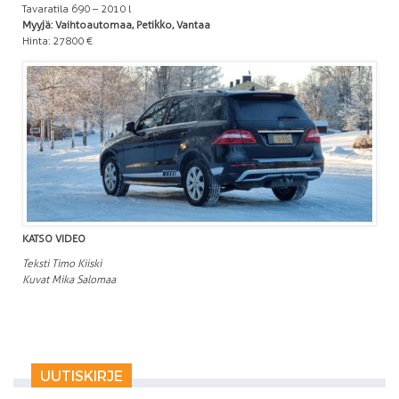
Tavaratila 690 – 2010 l
Myyjä: Vaihtoautomaa, Petikko, Vantaa
Hinta: 27 800 €
KATSO VIDEO
Teksti Timo Kiiski
Kuvat Mika Salomaa
UUTISKIRJE