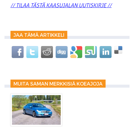
// TILAA TÄSTÄ KAASUJALAN UUTISKIRJE //
JAA TÄMÄ ARTIKKELI
MUITA SAMAN MERKKISIÄ KOEAJOJA