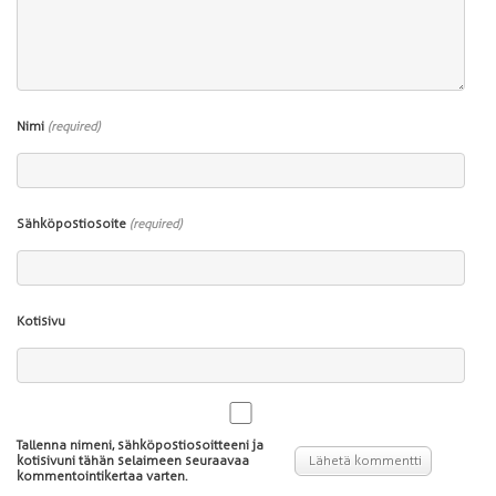
Nimi
(required)
Sähköpostiosoite
(required)
Kotisivu
Tallenna nimeni, sähköpostiosoitteeni ja
kotisivuni tähän selaimeen seuraavaa
kommentointikertaa varten.