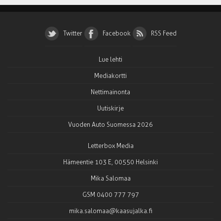
Twitter
Facebook
RSS Feed
Lue lehti
Mediakortti
Nettimainonta
Uutiskirje
Vuoden Auto Suomessa 2026
Letterbox Media
Hämeentie 103 E, 00550 Helsinki
Mika Salomaa
GSM 0400 777 797
mika.salomaa@kaasujalka.fi