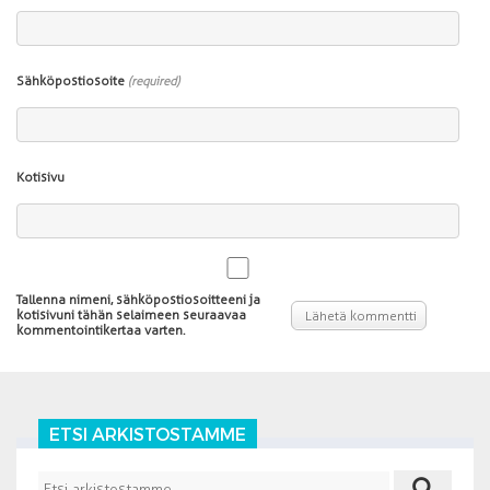
Sähköpostiosoite
(required)
Kotisivu
Tallenna nimeni, sähköpostiosoitteeni ja
kotisivuni tähän selaimeen seuraavaa
kommentointikertaa varten.
ETSI ARKISTOSTAMME