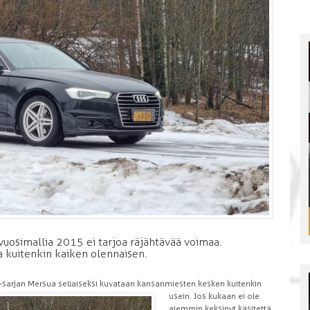
uosimallia 2015 ei tarjoa räjähtävää voimaa.
a kuitenkin kaiken olennaisen.
E-sarjan Mersua sellaiseksi kuvataan kansanmiesten kesken kuitenkin
usein. Jos kukaan ei ole
aiemmin keksinyt käsitettä