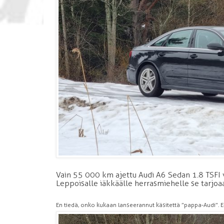
Vain 55 000 km ajettu Audi A6 Sedan 1.8 TSFI v
Leppoisalle iäkkäälle herrasmiehelle se tarjoa
En tiedä, onko kukaan lanseerannut käsitettä ”pappa-Audi”. 