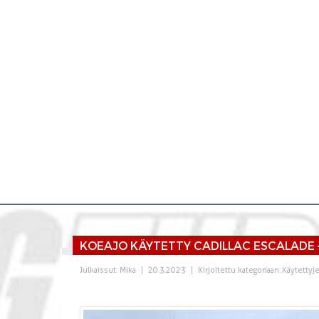
KOEAJO KÄYTETTY CADILLAC ESCALADE 
Julkaissut:
Mika
|
20.3.2023
|
Kirjoitettu kategoriaan:
Käytettyj