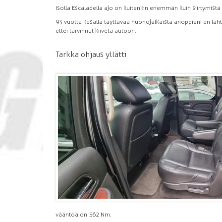
Isolla Escaladella ajo on kuitenkin enemmän kuin siirtymist
93 vuotta kesällä täyttävää huonojalkaista anoppiani en lähti
ettei tarvinnut kiivetä autoon.
Tarkka ohjaus yllätti
vääntöä on 562 Nm.