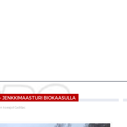
– JENKKIMAASTURI BIOKAASULLA
en koeajot
Cadillac