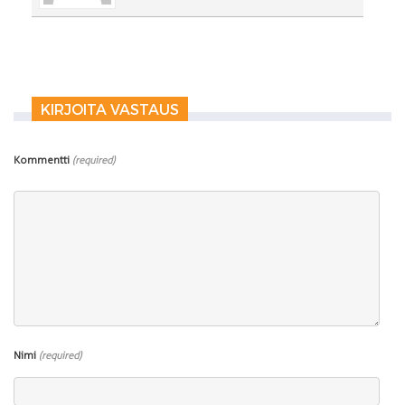
KIRJOITA VASTAUS
Kommentti
(required)
Nimi
(required)