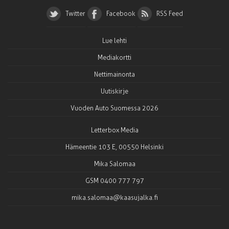
Twitter
Facebook
RSS Feed
Lue lehti
Mediakortti
Nettimainonta
Uutiskirje
Vuoden Auto Suomessa 2026
Letterbox Media
Hämeentie 103 E, 00550 Helsinki
Mika Salomaa
GSM 0400 777 797
mika.salomaa@kaasujalka.fi