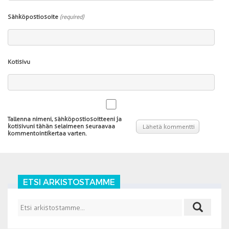
Sähköpostiosoite
(required)
Kotisivu
Tallenna nimeni, sähköpostiosoitteeni ja
kotisivuni tähän selaimeen seuraavaa
kommentointikertaa varten.
ETSI ARKISTOSTAMME