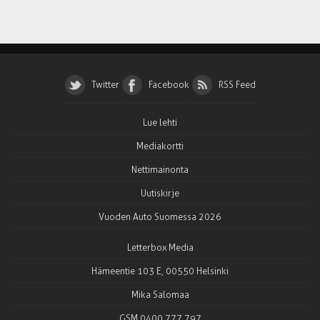
Twitter
Facebook
RSS Feed
Lue lehti
Mediakortti
Nettimainonta
Uutiskirje
Vuoden Auto Suomessa 2026
Letterbox Media
Hämeentie 103 E, 00550 Helsinki
Mika Salomaa
GSM 0400 777 797