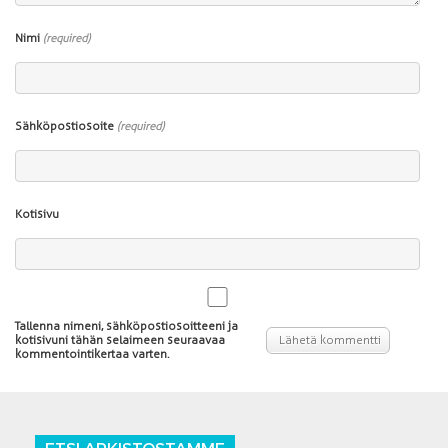
Nimi
(required)
Sähköpostiosoite
(required)
Kotisivu
Tallenna nimeni, sähköpostiosoitteeni ja
kotisivuni tähän selaimeen seuraavaa
kommentointikertaa varten.