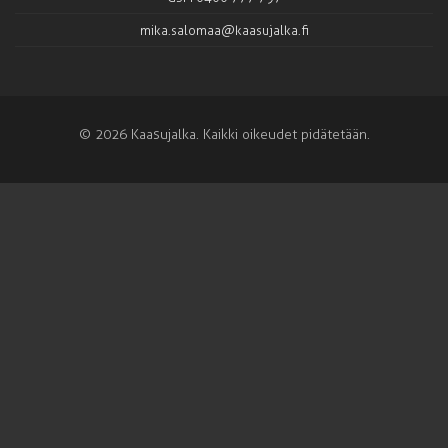
mika.salomaa@kaasujalka.fi
© 2026 Kaasujalka. Kaikki oikeudet pidätetään.