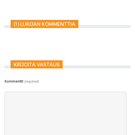
(1) LUKIJAN KOMMENTTIA
KIRJOITA VASTAUS
Kommentti
(required)