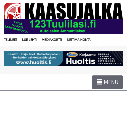
TELINEET
LUE LEHTI
MEDIAKORTTI
NETTIMAINONTA
MENU