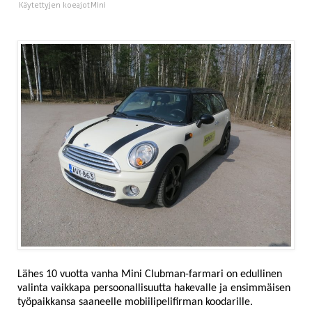
Käytettyjen koeajot
Mini
Lähes 10 vuotta vanha Mini Clubman-farmari on edullinen
valinta vaikkapa persoonallisuutta hakevalle ja ensimmäisen
työpaikkansa saaneelle mobiilipelifirman koodarille.