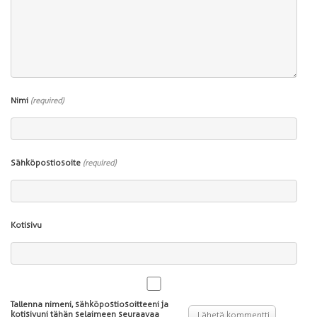
Nimi
(required)
Sähköpostiosoite
(required)
Kotisivu
Tallenna nimeni, sähköpostiosoitteeni ja
kotisivuni tähän selaimeen seuraavaa