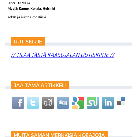
Hinta: 13 900 €
Myyjä: Kamux Konala, Helsinki
Teksti ja kuvat Timo Kiiski
UUTISKIRJE
// TILAA TÄSTÄ KAASUJALAN UUTISKIRJE //
JAA TÄMÄ ARTIKKELI
MUITA SAMAN MERKKISIÄ KOEAJOJA