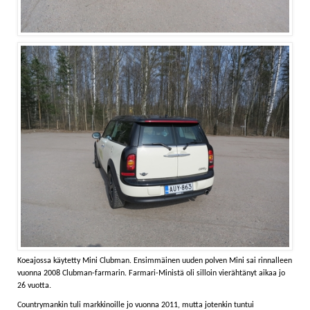
Koeajossa käytetty Mini Clubman. Ensimmäinen uuden polven Mini sai rinnalleen
vuonna 2008 Clubman-farmarin. Farmari-Ministä oli silloin vierähtänyt aikaa jo
26 vuotta.
Countrymankin tuli markkinoille jo vuonna 2011, mutta jotenkin tuntui