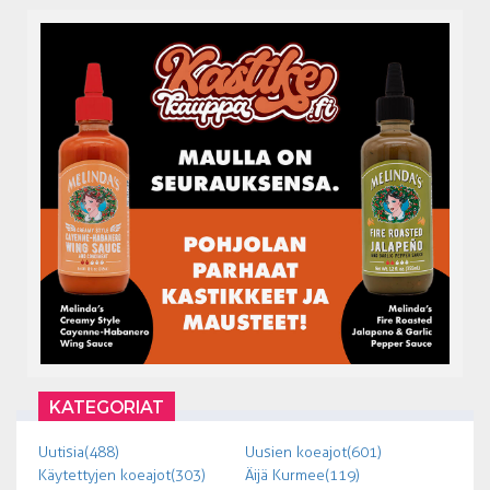
KATEGORIAT
Uutisia (488)
Uusien koeajot (601)
Käytettyjen koeajot (303)
Äijä Kurmee (119)