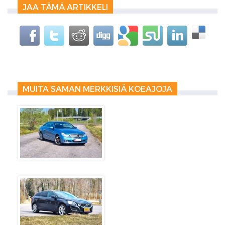
JAA TÄMÄ ARTIKKELI
MUITA SAMAN MERKKISIÄ KOEAJOJA