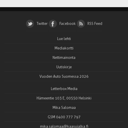
Twitter
Facebook
RSS Feed
Lue lehti
Mediakortti
Nettimainonta
Uutiskirje
Vuoden Auto Suomessa 2026
Letterbox Media
Hämeentie 103 E, 00550 Helsinki
Mika Salomaa
GSM 0400 777 797
mika.salomaa@kaasujalka.fi