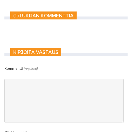
(1) LUKIJAN KOMMENTTIA
KIRJOITA VASTAUS
Kommentti
(required)