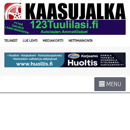
TELINEET
LUE LEHTI
MEDIAKORTTI
NETTIMAINONTA
MENU