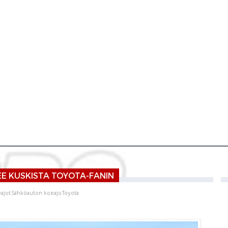
EE KUSKISTA TOYOTA-FANIN
ajot
Sähköauton koeajo
Toyota