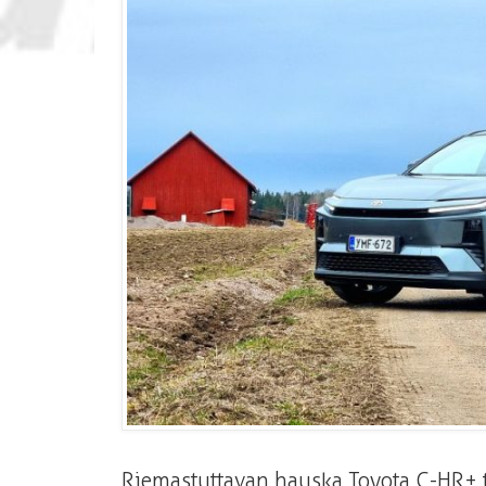
Riemastuttavan hauska Toyota C-HR+ 