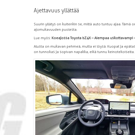
Ajettavuus yllättää
Suurin yllätys on kuitenkin se, miltä auto tuntuu ajaa. Tämä on
ajomukavuuden puolesta.
Lue myös:
Koeajossa Toyota bZ4X – Aiempaa uskottavampi –
Alusta on mukavan pehmeä, mutta ei löysä. Kuopat ja epätasa
on tunnokas ja sopivan napakka, eikä tunnu keinotekoiselta.