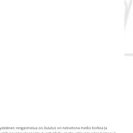
dellinen: rengasmelua on, kulutus on nelivetona melko korkea ja