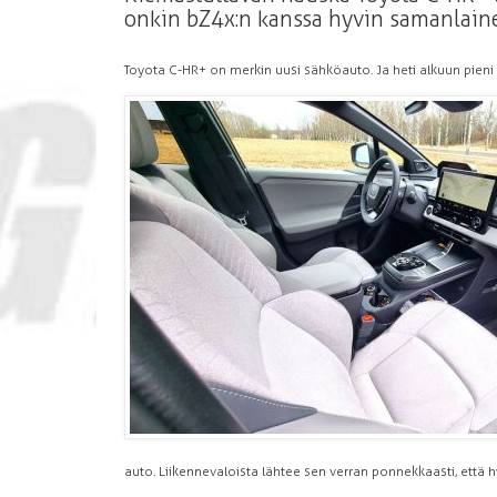
onkin bZ4x:n kanssa hyvin samanlain
Toyota C-HR+ on merkin uusi sähköauto. Ja heti alkuun pieni t
auto. Liikennevaloista lähtee sen verran ponnekkaasti, että 