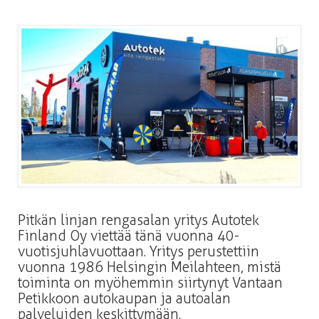
Pitkän linjan rengasalan yritys Autotek
Finland Oy viettää tänä vuonna 40-
vuotisjuhlavuottaan. Yritys perustettiin
vuonna 1986 Helsingin Meilahteen, mistä
toiminta on myöhemmin siirtynyt Vantaan
Petikkoon autokaupan ja autoalan
palveluiden keskittymään.