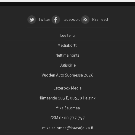
Twitter
Facebook
RSS Feed
Lue lehti
Mediakortti
Nettimainonta
Uutiskirje
Vuoden Auto Suomessa 2026
Letterbox Media
Hämeentie 103 E, 00550 Helsinki
Mika Salomaa
GSM 0400 777 797
mika.salomaa@kaasujalka.fi