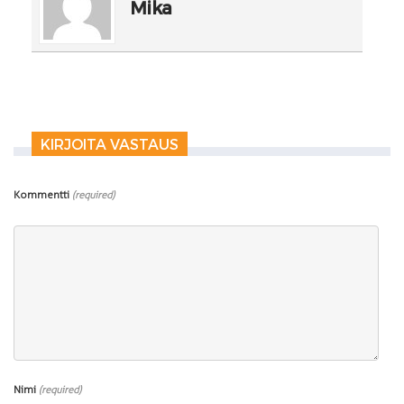
Mika
KIRJOITA VASTAUS
Kommentti
(required)
Nimi
(required)