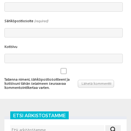
Sähköpostiosoite
(required)
Kotisivu
Tallenna nimeni, sähköpostiosoitteeni ja
kotisivuni tähän selaimeen seuraavaa
kommentointikertaa varten.
ETSI ARKISTOSTAMME