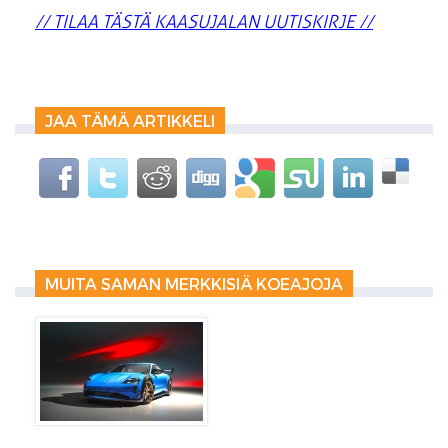
// TILAA TÄSTÄ KAASUJALAN UUTISKIRJE //
JAA TÄMÄ ARTIKKELI
MUITA SAMAN MERKKISIÄ KOEAJOJA