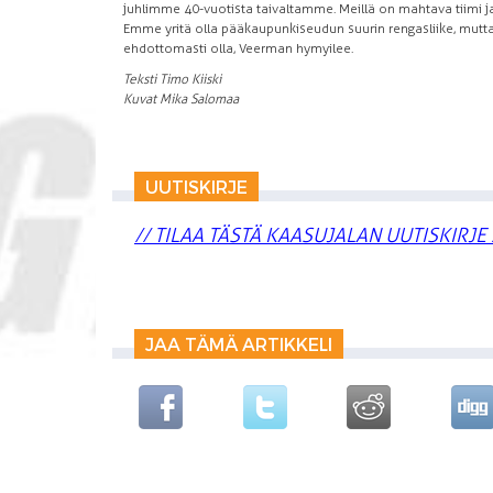
juhlimme 40-vuotista taivaltamme. Meillä on mahtava tiimi j
Emme yritä olla pääkaupunkiseudun suurin rengasliike, mutt
ehdottomasti olla, Veerman hymyilee.
Teksti Timo Kiiski
Kuvat Mika Salomaa
UUTISKIRJE
// TILAA TÄSTÄ KAASUJALAN UUTISKIRJE 
JAA TÄMÄ ARTIKKELI