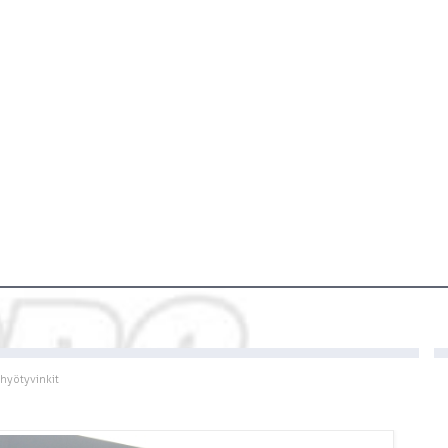
 hyötyvinkit