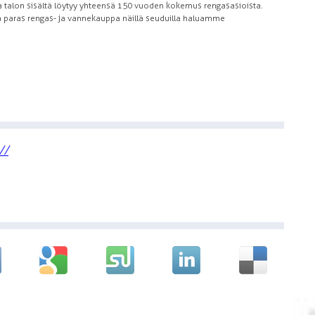
a talon sisältä löytyy yhteensä 150 vuoden kokemus rengasasioista.
a paras rengas- ja vannekauppa näillä seuduilla haluamme
//