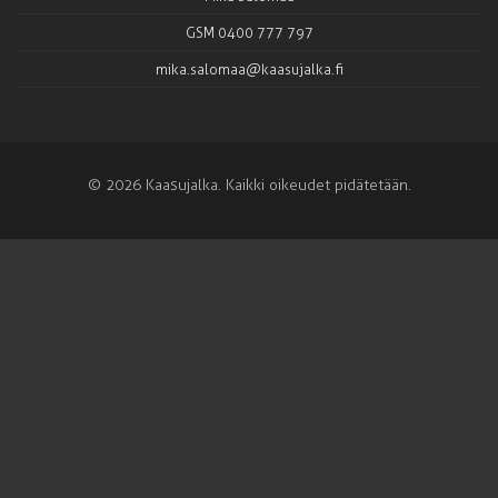
GSM 0400 777 797
mika.salomaa@kaasujalka.fi
© 2026 Kaasujalka. Kaikki oikeudet pidätetään.