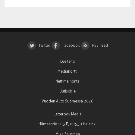
Twitter
Facebook
RSS Feed
Lue lehti
Mediakortti
Nettimainonta
Uutiskirje
Vuoden Auto Suomessa 2026
Letterbox Media
Hämeentie 103 E, 00550 Helsinki
Mika Salomaa