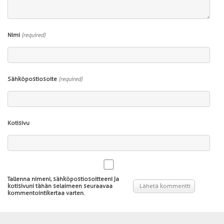
Nimi
(required)
Sähköpostiosoite
(required)
Kotisivu
Tallenna nimeni, sähköpostiosoitteeni ja
kotisivuni tähän selaimeen seuraavaa
kommentointikertaa varten.