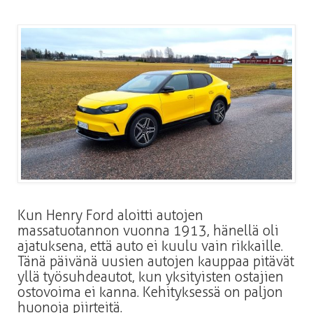
Kun Henry Ford aloitti autojen
massatuotannon vuonna 1913, hänellä oli
ajatuksena, että auto ei kuulu vain rikkaille.
Tänä päivänä uusien autojen kauppaa pitävät
yllä työsuhdeautot, kun yksityisten ostajien
ostovoima ei kanna. Kehityksessä on paljon
huonoja piirteitä.