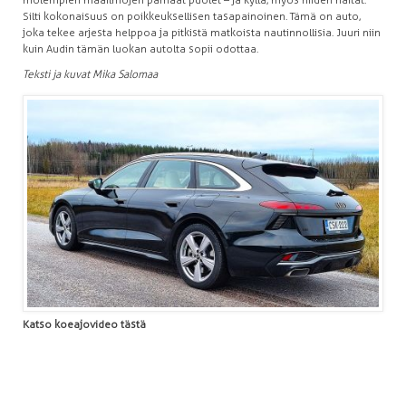
Silti kokonaisuus on poikkeuksellisen tasapainoinen. Tämä on auto,
joka tekee arjesta helppoa ja pitkistä matkoista nautinnollisia. Juuri niin
kuin Audin tämän luokan autolta sopii odottaa.
Teksti ja kuvat Mika Salomaa
Katso koeajovideo tästä