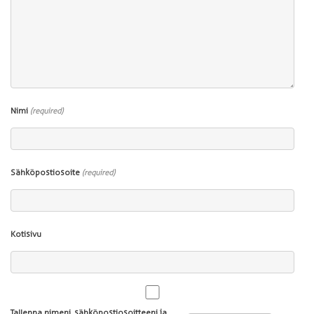
Nimi
(required)
Sähköpostiosoite
(required)
Kotisivu
Tallenna nimeni, sähköpostiosoitteeni ja