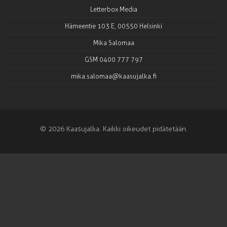
Letterbox Media
Hämeentie 103 E, 00550 Helsinki
Mika Salomaa
GSM 0400 777 797
mika.salomaa@kaasujalka.fi
© 2026 Kaasujalka. Kaikki oikeudet pidätetään.