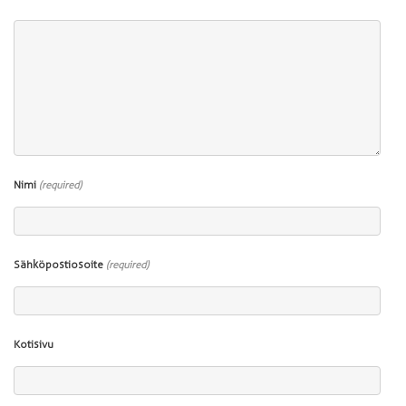
Nimi
(required)
Sähköpostiosoite
(required)
Kotisivu