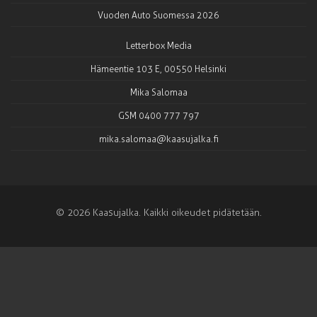
Vuoden Auto Suomessa 2026
Letterbox Media
Hämeentie 103 E, 00550 Helsinki
Mika Salomaa
GSM 0400 777 797
mika.salomaa@kaasujalka.fi
© 2026 Kaasujalka. Kaikki oikeudet pidätetään.