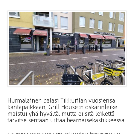
Hurmalainen palasi Tikkurilan vuosiensa
kantapaikkaan, Grill House :n oskarinleike
maistui yhä hyvältä, mutta ei sitä leikettä
tarvitse sentään uittaa bearnaisekastikkeessa.