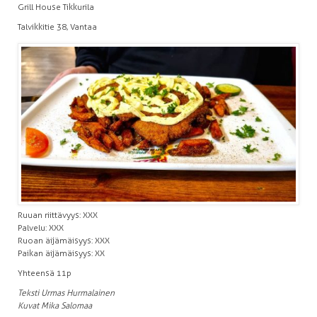
Grill House Tikkurila
Talvikkitie 38, Vantaa
Ruuan riittävyys: XXX
Palvelu: XXX
Ruoan äijämäisyys: XXX
Paikan äijämäisyys: XX
Yhteensä 11p
Teksti Urmas Hurmalainen
Kuvat Mika Salomaa