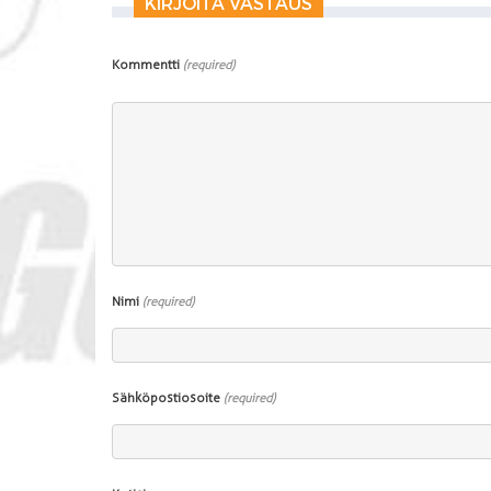
KIRJOITA VASTAUS
Kommentti
(required)
Nimi
(required)
Sähköpostiosoite
(required)