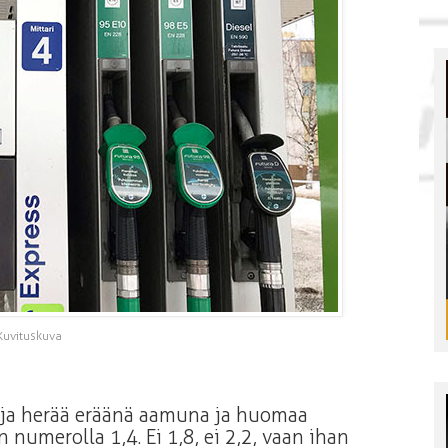
Kuvituskuva
lija herää eräänä aamuna ja huomaa
umerolla 1,4. Ei 1,8, ei 2,2, vaan ihan