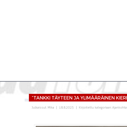
”TANKKI TÄYTEEN JA YLIMÄÄRÄINEN KIER
Julkaissut:
Mika
|
18.8.2025
|
Kirjoitettu kategoriaan:
Ajankohta