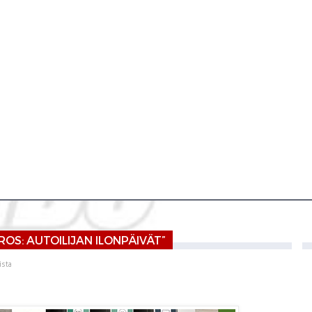
ROS: AUTOILIJAN ILONPÄIVÄT”
ista