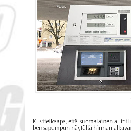
Kuvitelkaapa, että suomalainen autoi
bensapumpun näytöllä hinnan alkavan n