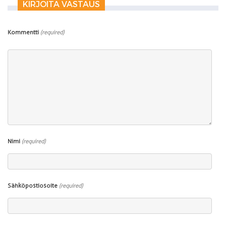
KIRJOITA VASTAUS
Kommentti
(required)
Nimi
(required)
Sähköpostiosoite
(required)