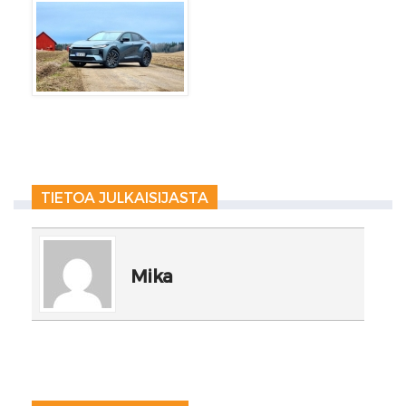
TIETOA JULKAISIJASTA
Mika