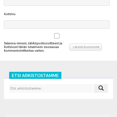
Kotisivu
Tallenna nimeni, sähköpostiosoitteeni ja
kotisivuni tähän selaimeen seuraavaa
kommentointikertaa varten.
ETSI ARKISTOSTAMME