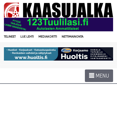
TELINEET
LUE LEHTI
MEDIAKORTTI
NETTIMAINONTA
MENU