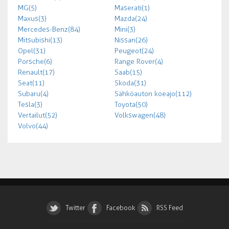
MG (5)
Maserati (1)
Maxus (3)
Mazda (24)
Mercedes-Benz (84)
Mini (3)
Mitsubishi (13)
Nissan (26)
Opel (31)
Peugeot (24)
Porsche (6)
Range Rover (4)
Renault (17)
Saab (15)
Seat (11)
Skoda (31)
Subaru (4)
Sähköauton koeajo (112)
Tesla (3)
Toyota (50)
Vertailut (52)
Volkswagen (48)
Volvo (44)
Twitter
Facebook
RSS Feed