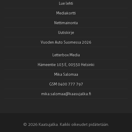
Lue lehti
Mediakortti
Nettimainonta
Uutiskirje
Vuoden Auto Suomessa 2026
Letterbox Media
Hämeentie 103 E, 00550 Helsinki
Mika Salomaa
GSM 0400 777 797
mika.salomaa@kaasujalka.fi
© 2026 Kaasujalka. Kaikki oikeudet pidätetään.