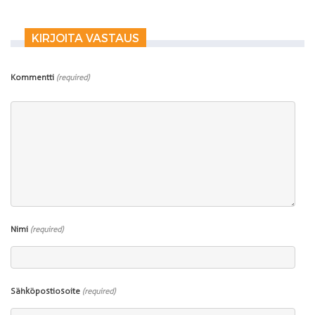
KIRJOITA VASTAUS
Kommentti
(required)
Nimi
(required)
Sähköpostiosoite
(required)