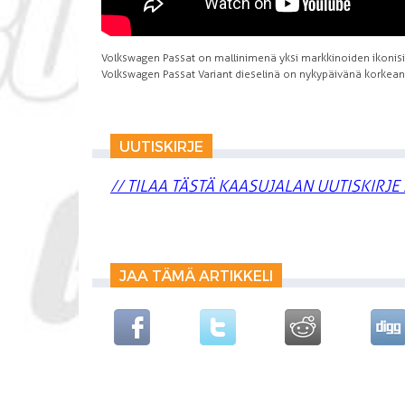
Volkswagen Passat on mallinimenä yksi markkinoiden ikonisim
Volkswagen Passat Variant dieselinä on nykypäivänä korkean 
UUTISKIRJE
// TILAA TÄSTÄ KAASUJALAN UUTISKIRJE 
JAA TÄMÄ ARTIKKELI