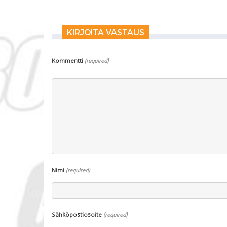
KIRJOITA VASTAUS
Kommentti
(required)
Nimi
(required)
Sähköpostiosoite
(required)