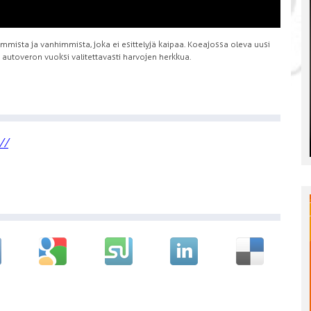
mista ja vanhimmista, joka ei esittelyjä kaipaa. Koeajossa oleva uusi
autoveron vuoksi valitettavasti harvojen herkkua.
//