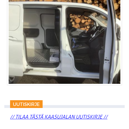
UUTISKIRJE
// TILAA TÄSTÄ KAASUJALAN UUTISKIRJE //