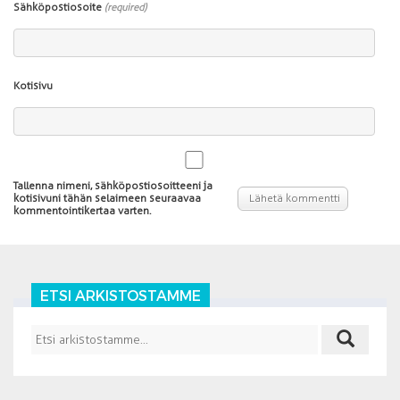
Sähköpostiosoite
(required)
Kotisivu
Tallenna nimeni, sähköpostiosoitteeni ja
kotisivuni tähän selaimeen seuraavaa
kommentointikertaa varten.
ETSI ARKISTOSTAMME