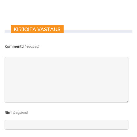
KIRJOITA VASTAUS
Kommentti
(required)
Nimi
(required)