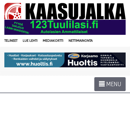
TELINEET
LUE LEHTI
MEDIAKORTTI
NETTIMAINONTA
MENU