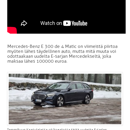
Mercedes-Benz E 300 de 4 Matic on viimeistä piirtoa
myöten lähes täydellinen auto, mutta mitä muuta voi
odottaakaan uudelta E-sarjan Mercedekseltä, joka
maksaa lähes 100 000 euroa.
Tammikuun Kaasujalassa oli koeajossa tästä uudesta E-sarjan