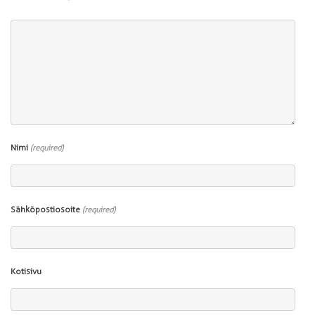
Nimi
(required)
Sähköpostiosoite
(required)
Kotisivu