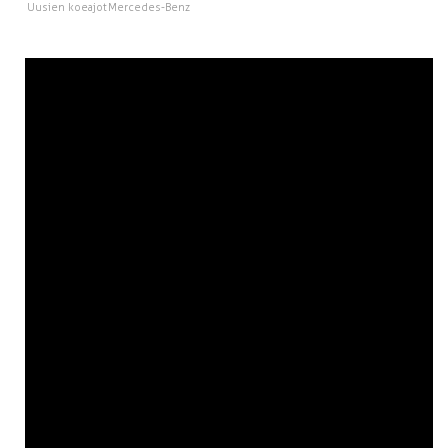
Uusien koeajot
Mercedes-Benz