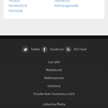
Tesla (3)
Toyota (50)
Vertailut (52)
Volkswagen (48)
Volvo (44)
Twitter
Facebook
RSS Feed
Lue lehti
Mediakortti
Nettimainonta
Uutiskirje
Vuoden Auto Suomessa 2026
Letterbox Media