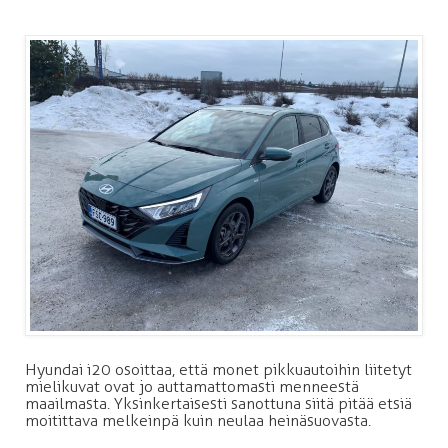
Hyundai i20 osoittaa, että monet pikkuautoihin liitetyt
mielikuvat ovat jo auttamattomasti menneestä
maailmasta. Yksinkertaisesti sanottuna siitä pitää etsiä
moitittava melkeinpä kuin neulaa heinäsuovasta.