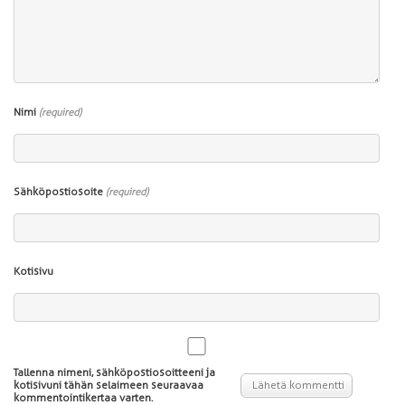
Nimi
(required)
Sähköpostiosoite
(required)
Kotisivu
Tallenna nimeni, sähköpostiosoitteeni ja
kotisivuni tähän selaimeen seuraavaa
kommentointikertaa varten.