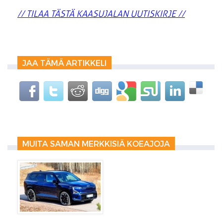
// TILAA TÄSTÄ KAASUJALAN UUTISKIRJE //
JAA TÄMÄ ARTIKKELI
MUITA SAMAN MERKKISIÄ KOEAJOJA