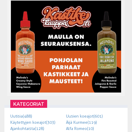
KATEGORIAT
Uutisia (488)
Uusien koeajot (601)
Käytettyjen koeajot (303)
Äijä Kurmee (119)
Ajankohtaista (128)
Alfa Romeo (10)