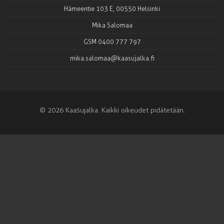
Hämeentie 103 E, 00550 Helsinki
Mika Salomaa
GSM 0400 777 797
mika.salomaa@kaasujalka.fi
© 2026 Kaasujalka. Kaikki oikeudet pidätetään.