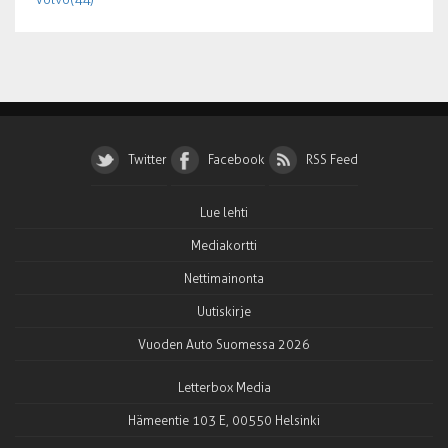
Twitter
Facebook
RSS Feed
Lue lehti
Mediakortti
Nettimainonta
Uutiskirje
Vuoden Auto Suomessa 2026
Letterbox Media
Hämeentie 103 E, 00550 Helsinki