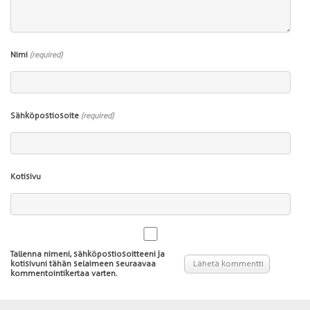
Nimi
(required)
Sähköpostiosoite
(required)
Kotisivu
Tallenna nimeni, sähköpostiosoitteeni ja
kotisivuni tähän selaimeen seuraavaa
kommentointikertaa varten.