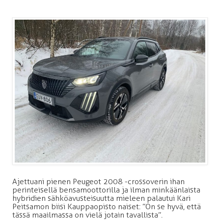
Ajettuani pienen Peugeot 2008 -crossoverin ihan
perinteisellä bensamoottorilla ja ilman minkäänlaista
hybridien sähköavusteisuutta mieleen palautui Kari
Peitsamon biisi Kauppaopisto naiset: ”On se hyvä, että
tässä maailmassa on vielä jotain tavallista”.