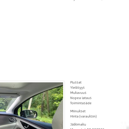
Plussat
Ylellisyys
Mukavuus
Nopea lataus
Toimintasäde
Miinukset
Hinta (varauksin)
Jälkimaku