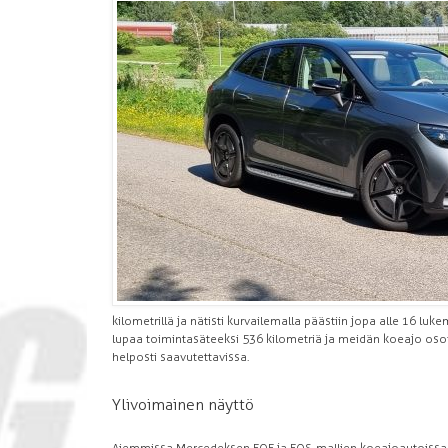
kilometrillä ja nätisti kurvailemalla päästiin jopa alle 16 luk
lupaa toimintasäteeksi 536 kilometriä ja meidän koeajo osoit
helposti saavutettavissa.
Ylivoimainen näyttö