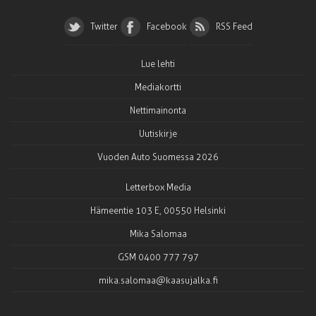
Twitter
Facebook
RSS Feed
Lue lehti
Mediakortti
Nettimainonta
Uutiskirje
Vuoden Auto Suomessa 2026
Letterbox Media
Hämeentie 103 E, 00550 Helsinki
Mika Salomaa
GSM 0400 777 797
mika.salomaa@kaasujalka.fi