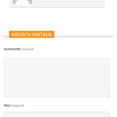
KIRJOITA VASTAUS
Kommentti
(required)
Nimi
(required)