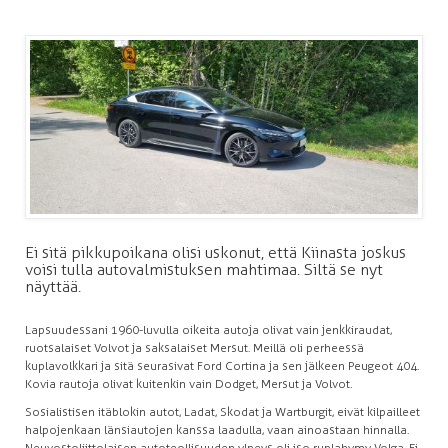
Ei sitä pikkupoikana olisi uskonut, että Kiinasta joskus
voisi tulla autovalmistuksen mahtimaa. Siltä se nyt
näyttää.
Lapsuudessani 1960-luvulla oikeita autoja olivat vain jenkkiraudat,
ruotsalaiset Volvot ja saksalaiset Mersut. Meillä oli perheessä
kuplavolkkari ja sitä seurasivat Ford Cortina ja sen jälkeen Peugeot 404.
Kovia rautoja olivat kuitenkin vain Dodget, Mersut ja Volvot.
Sosialistisen itäblokin autot, Ladat, Skodat ja Wartburgit, eivät kilpailleet
halpojenkaan länsiautojen kanssa laadulla, vaan ainoastaan hinnalla.