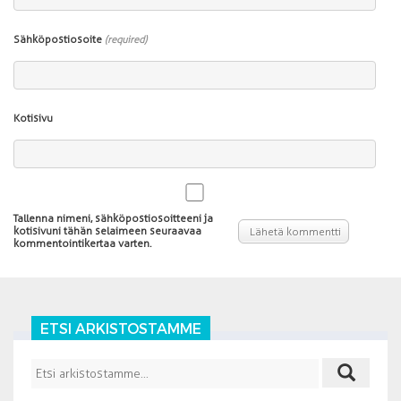
Sähköpostiosoite
(required)
Kotisivu
Tallenna nimeni, sähköpostiosoitteeni ja
kotisivuni tähän selaimeen seuraavaa
kommentointikertaa varten.
ETSI ARKISTOSTAMME