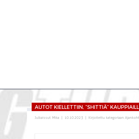
AUTOT KIELLETTIIN, ”SHITTIÄ” KAUPPIAIL
Julkaissut:
Mika
|
10.10.2023
|
Kirjoitettu kategoriaan:
Ajankoht